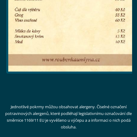
Jednotlivé pokrmy můžou obsahovat alergeny. Číselné označení
potravinových alergenů, které podléhají legislativnímu označování dle
směrnice 1169/11 EU je vyvěšeno u výčepu a a informaci o nich podá
obsluha.