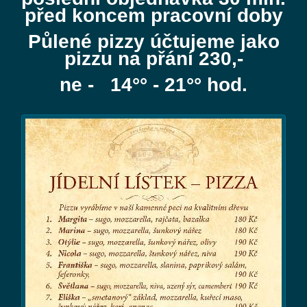
před koncem pracovní doby
Půlené pizzy účtujeme jako
pizzu na přání 230,-
ne - 14°° - 21°° hod.