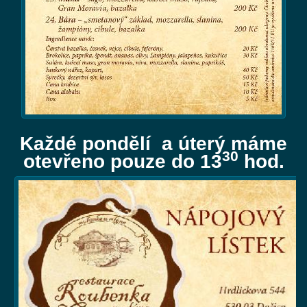
Každé pondělí a úterý máme
30
otevřeno pouze do 13
hod.